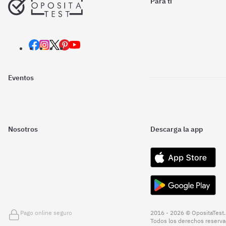
Para ti
Eventos
Nosotros
Descarga la app
Pago online seguro
2016 - 2026 © OpositaTest.
Todos los derechos reserva