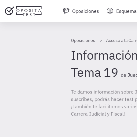
Oposiciones
Esquema
Oposiciones
Acceso a la Carr
Información
Tema 19
de Juec
Te damos información sobre J
suscribes, podrás hacer test 
¡También te facilitamos varios
Carrera Judicial y Fiscal!