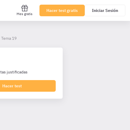
Hacer test gratis
Iniciar Sesión
Mes gratis
Tema 19
as justificadas
Hacer test