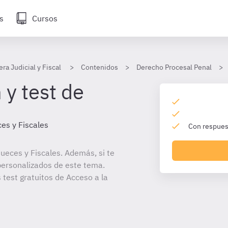
s
Cursos
era Judicial y Fiscal
Contenidos
Derecho Procesal Penal
 y test de
es y Fiscales
Con respuest
ueces y Fiscales. Además, si te
personalizados de este tema.
 test gratuitos de Acceso a la