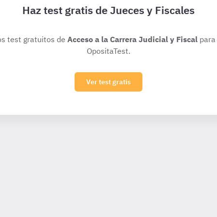
Haz test gratis de Jueces y Fiscales
os test gratuitos de
Acceso a la Carrera Judicial y Fiscal
para 
OpositaTest.
Ver test gratis