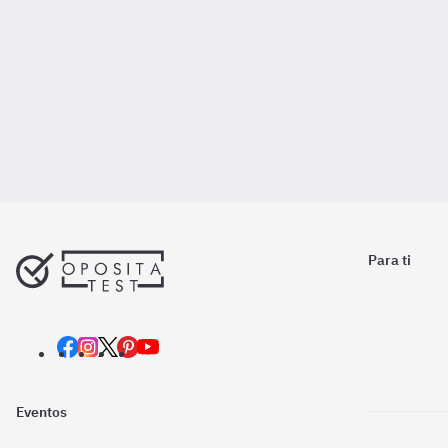
Para ti
Eventos