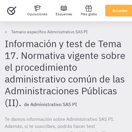
Acceder
Oposiciones
Esquemas
Mes gratis
Temario específico Administrativo SAS PI
Información y test de Tema
17. Normativa vigente sobre
el procedimiento
administrativo común de las
Administraciones Públicas
(II).
de Administrativo SAS PI
Te damos información sobre Administrativo SAS PI.
Además, si te suscribes, podrás hacer test