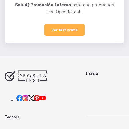
Salud) Promoción Interna
para que practiques
con OpositaTest.
Ver test gratis
Para ti
Eventos