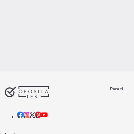
Para ti