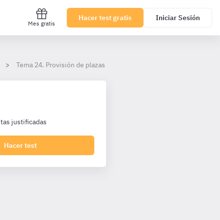
Hacer test gratis
Iniciar Sesión
Mes gratis
Tema 24. Provisión de plazas del personal estatutario del Servicio
as justificadas
Hacer test