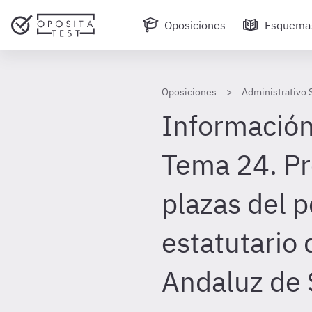
Oposiciones
Esquema
Oposiciones
Administrativo 
Información
Tema 24. Pr
plazas del 
estatutario 
Andaluz de 