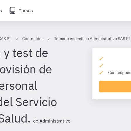
s
Cursos
SAS PI
Contenidos
Temario específico Administrativo SAS PI
 y test de
ovisión de
Con respuest
personal
del Servicio
Salud.
de Administrativo