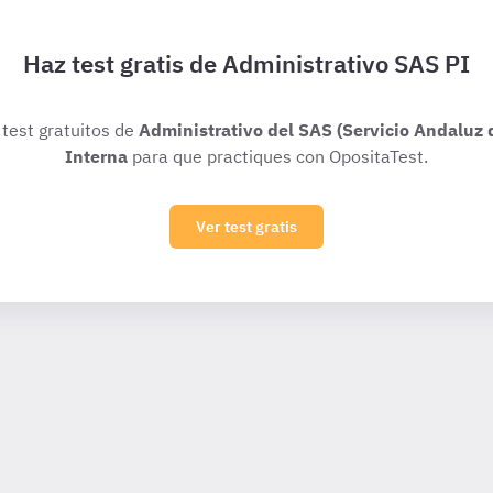
Haz test gratis de Administrativo SAS PI
 test gratuitos de
Administrativo del SAS (Servicio Andaluz
Interna
para que practiques con OpositaTest.
Ver test gratis