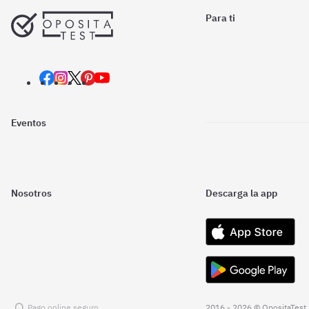
Para ti
Eventos
Nosotros
Descarga la app
Pago online seguro
2016 - 2026 © OpositaTest.