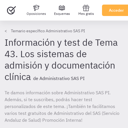
Acceder
Oposiciones
Esquemas
Mes gratis
Temario específico Administrativo SAS PI
Información y test de Tema
43. Los sistemas de
admisión y documentación
clínica
de Administrativo SAS PI
Te damos información sobre Administrativo SAS PI.
Además, si te suscribes, podrás hacer test
personalizados de este tema. ¡También te facilitamos
varios test gratuitos de Administrativo del SAS (Servicio
Andaluz de Salud) Promoción Interna!