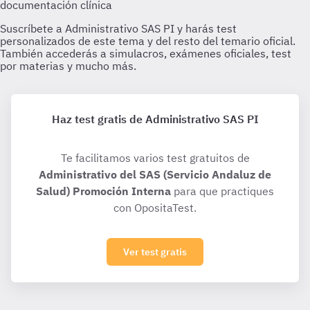
Haz test gratis de Administrativo SAS PI
Te facilitamos varios test gratuitos de
Administrativo del SAS (Servicio Andaluz de
Salud) Promoción Interna
para que practiques
con OpositaTest.
Ver test gratis