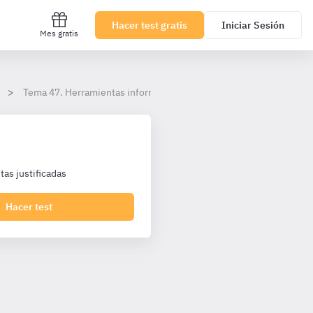
Hacer test gratis
Iniciar Sesión
Mes gratis
Tema 47. Herramientas informáticas.
as justificadas
Hacer test