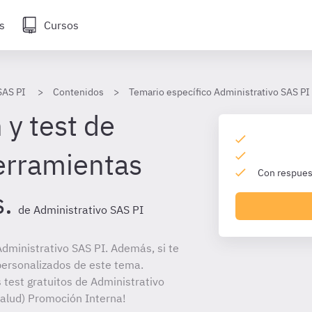
s
Cursos
SAS PI
Contenidos
Temario específico Administrativo SAS PI
 y test de
erramientas
Con respuest
.
de Administrativo SAS PI
dministrativo SAS PI. Además, si te
personalizados de este tema.
 test gratuitos de Administrativo
Salud) Promoción Interna!