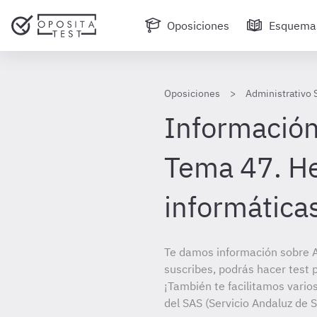
Oposiciones
Esquema
Oposiciones
Administrativo 
Información
Tema 47. H
informáticas
Te damos información sobre A
suscribes, podrás hacer test 
¡También te facilitamos varios
del SAS (Servicio Andaluz de 