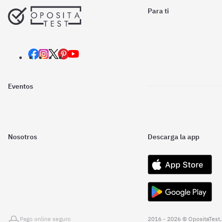
Para ti
Eventos
Nosotros
Descarga la app
Pago online seguro
2016 - 2026 © OpositaTest.