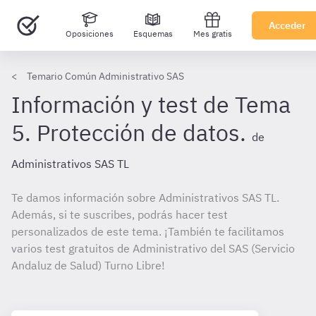
Acceder
Oposiciones
Esquemas
Mes gratis
Temario Común Administrativo SAS
Información y test de Tema
5. Protección de datos.
de
Administrativos SAS TL
Te damos información sobre Administrativos SAS TL.
Además, si te suscribes, podrás hacer test
personalizados de este tema. ¡También te facilitamos
varios test gratuitos de Administrativo del SAS (Servicio
Andaluz de Salud) Turno Libre!