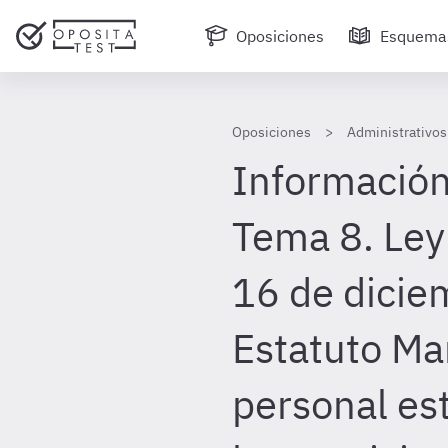
Oposiciones
Esquema
Oposiciones
Administrativos
Información
Tema 8. Ley
16 de dicie
Estatuto Ma
personal est