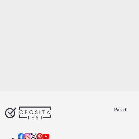
Para ti