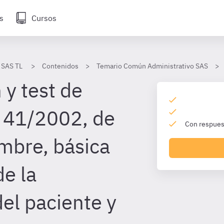
s
Cursos
 SAS TL
Contenidos
Temario Común Administrativo SAS
 y test de
 41/2002, de
Con respuest
mbre, básica
de la
el paciente y