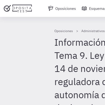
Oposiciones
Esquema
Oposiciones
Administrativos
Información
Tema 9. Ley
14 de novie
reguladora 
autonomía d