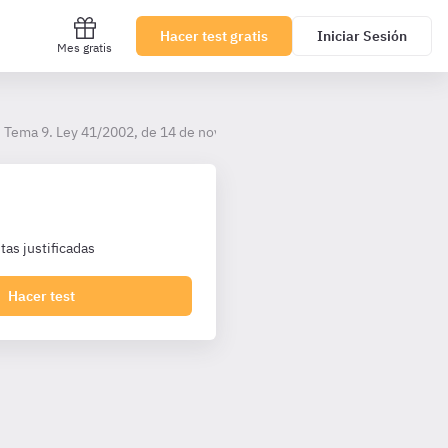
Hacer test gratis
Iniciar Sesión
Mes gratis
Tema 9. Ley 41/2002, de 14 de noviembre, básica reguladora de la auto
as justificadas
Hacer test