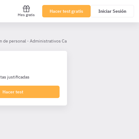
Hacer test gratis
Iniciar Sesión
Mes gratis
n de personal - Administrativos Cantabria TL
Tema 23
as justificadas
Hacer test