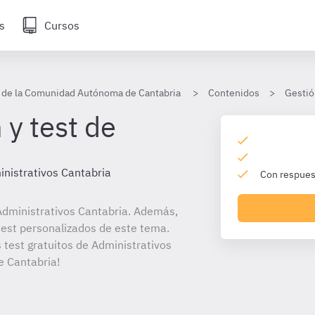
s
Cursos
s de la Comunidad Autónoma de Cantabria
Contenidos
Gestió
 y test de
nistrativos Cantabria
Con respuest
dministrativos Cantabria. Además,
 test personalizados de este tema.
 test gratuitos de Administrativos
 Cantabria!