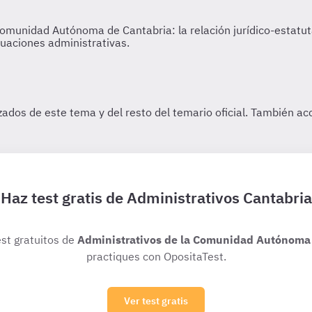
Haz test gratis de Administrativos Cantabria
est gratuitos de
Administrativos de la Comunidad Autónoma 
practiques con OpositaTest.
Ver test gratis