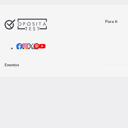
Para ti
Eventos
Nosotros
Descarga la