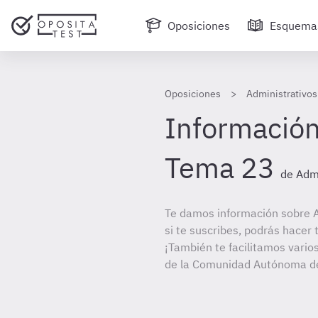
Oposiciones
Esquema
Oposiciones
Administrativo
Información
Tema 23
de Admi
Te damos información sobre A
si te suscribes, podrás hacer
¡También te facilitamos varios
de la Comunidad Autónoma de