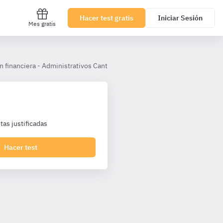
Hacer test gratis
Iniciar Sesión
Mes gratis
n financiera - Administrativos Cantabria TL
Tema 30
as justificadas
Hacer test