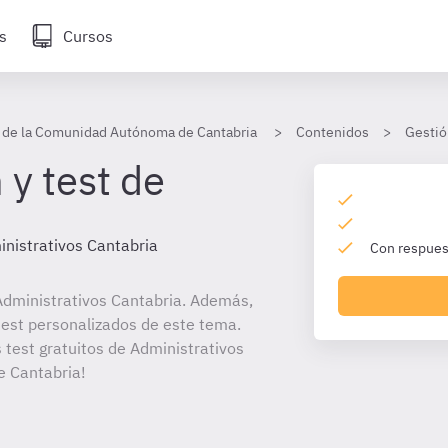
s
Cursos
s de la Comunidad Autónoma de Cantabria
Contenidos
Gestió
 y test de
nistrativos Cantabria
Con respuest
dministrativos Cantabria. Además,
 test personalizados de este tema.
 test gratuitos de Administrativos
 Cantabria!