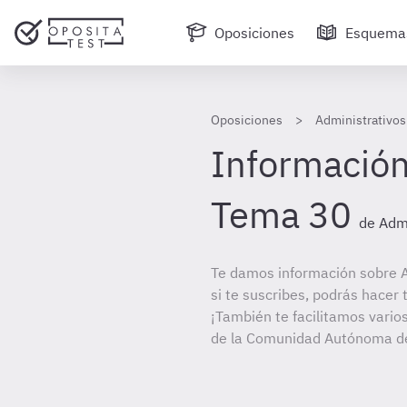
Oposiciones
Esquema
Oposiciones
Administrativo
Información
Tema 30
de Admi
Te damos información sobre A
si te suscribes, podrás hacer
¡También te facilitamos varios
de la Comunidad Autónoma de