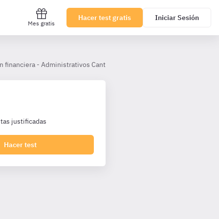
Hacer test gratis
Iniciar Sesión
Mes gratis
n financiera - Administrativos Cantabria TL
Tema 32
as justificadas
Hacer test