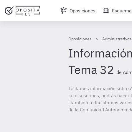
Oposiciones
Esquema
Oposiciones
Administrativo
Información
Tema 32
de Admi
Te damos información sobre A
si te suscribes, podrás hacer
¡También te facilitamos varios
de la Comunidad Autónoma de