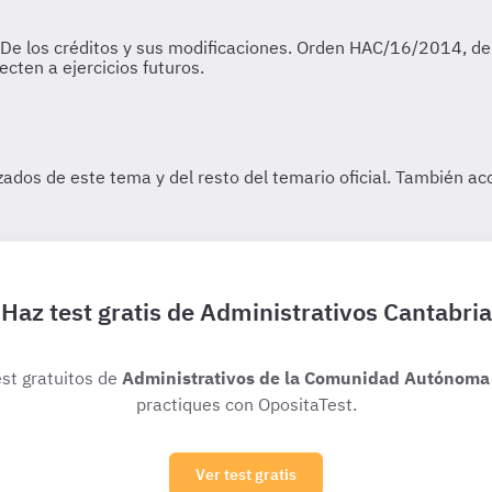
Haz test gratis de Administrativos Cantabria
est gratuitos de
Administrativos de la Comunidad Autónoma 
practiques con OpositaTest.
Ver test gratis