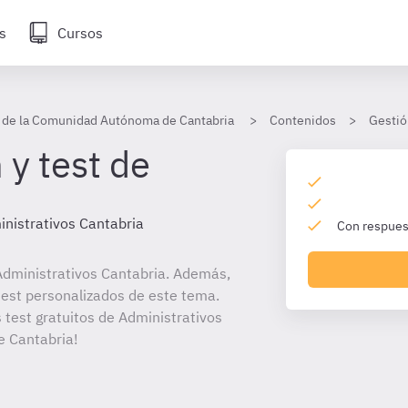
s
Cursos
s de la Comunidad Autónoma de Cantabria
Contenidos
Gestió
 y test de
nistrativos Cantabria
Con respuest
dministrativos Cantabria. Además,
 test personalizados de este tema.
 test gratuitos de Administrativos
 Cantabria!