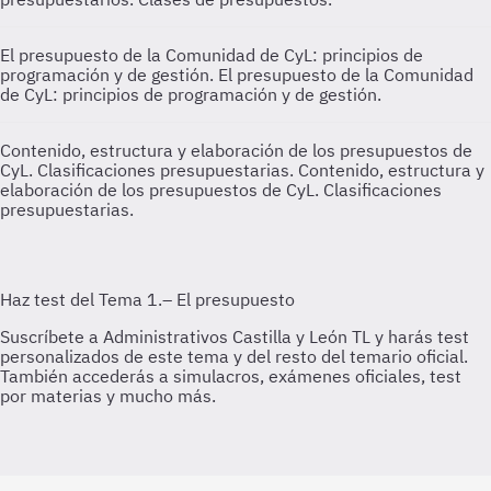
El presupuesto de la Comunidad de CyL: principios de
programación y de gestión.
El presupuesto de la Comunidad
de CyL: principios de programación y de gestión.
Contenido, estructura y elaboración de los presupuestos de
CyL. Clasificaciones presupuestarias.
Contenido, estructura y
elaboración de los presupuestos de CyL. Clasificaciones
presupuestarias.