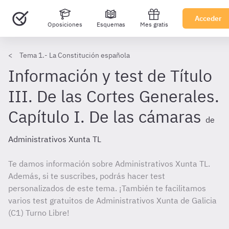
Acceder
Oposiciones
Esquemas
Mes gratis
Tema 1.- La Constitución española
Información y test de Título
III. De las Cortes Generales.
Capítulo I. De las cámaras
de
Administrativos Xunta TL
Te damos información sobre Administrativos Xunta TL.
Además, si te suscribes, podrás hacer test
personalizados de este tema. ¡También te facilitamos
varios test gratuitos de Administrativos Xunta de Galicia
(C1) Turno Libre!