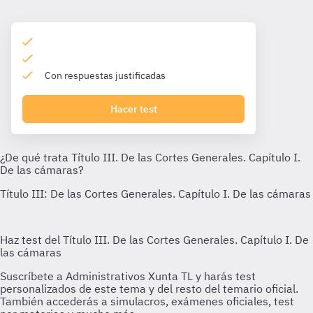
Con respuestas justificadas
Hacer test