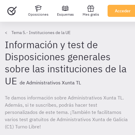
Acceder
Oposiciones
Esquemas
Mes gratis
Tema 5.- Instituciones de la UE
Información y test de
Disposiciones generales
sobre las instituciones de la
UE
de Administrativos Xunta TL
Te damos información sobre Administrativos Xunta TL.
Además, si te suscribes, podrás hacer test
personalizados de este tema. ¡También te facilitamos
varios test gratuitos de Administrativos Xunta de Galicia
(C1) Turno Libre!