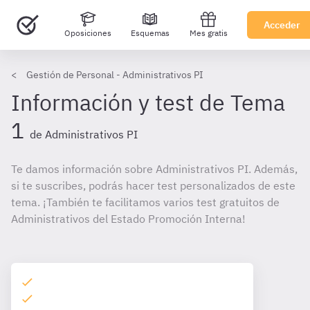
Acceder
Oposiciones
Esquemas
Mes gratis
Gestión de Personal - Administrativos PI
Información y test de Tema
1
de Administrativos PI
Te damos información sobre Administrativos PI. Además,
si te suscribes, podrás hacer test personalizados de este
tema. ¡También te facilitamos varios test gratuitos de
Administrativos del Estado Promoción Interna!