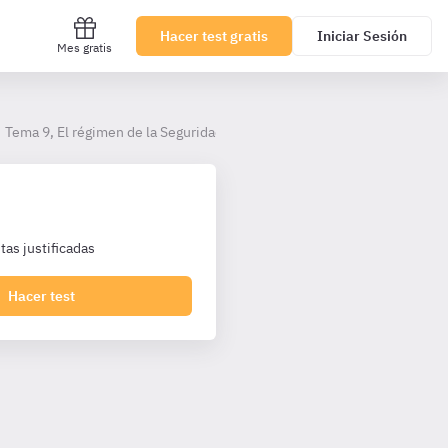
Hacer test gratis
Iniciar Sesión
Mes gratis
Tema 9, El régimen de la Seguridad Social del personal laboral
as justificadas
Hacer test