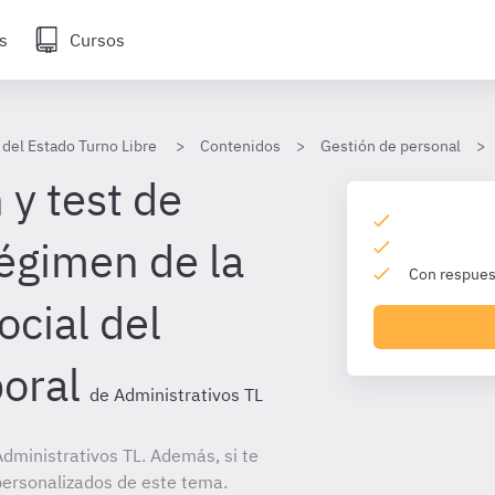
s
Cursos
 del Estado Turno Libre
Contenidos
Gestión de personal
 y test de
régimen de la
Con respuest
ocial del
boral
de Administrativos TL
dministrativos TL. Además, si te
personalizados de este tema.