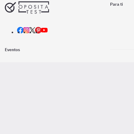
Para ti
Eventos
Nosotros
Descarga la
Pago online seguro
2016 - 2026 ©