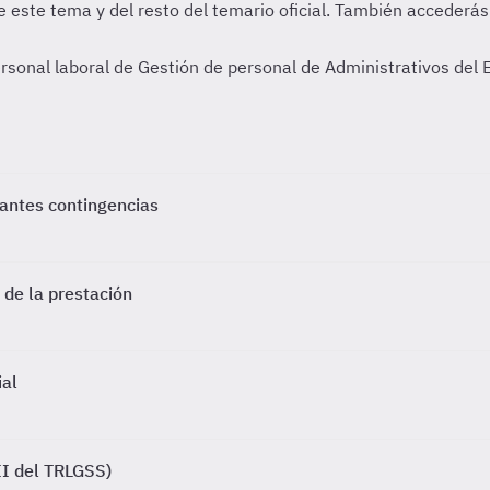
rsonal laboral de Gestión de personal de Administrativos del 
tantes contingencias
s de la prestación
ial
 II del TRLGSS)