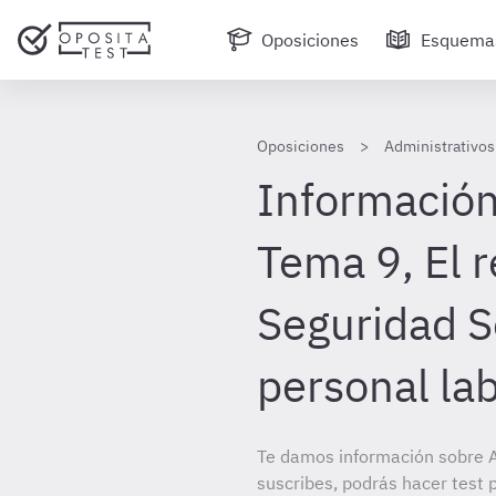
Oposiciones
Esquema
Oposiciones
Administrativos
Información
Tema 9, El 
Seguridad S
personal la
Te damos información sobre A
suscribes, podrás hacer test 