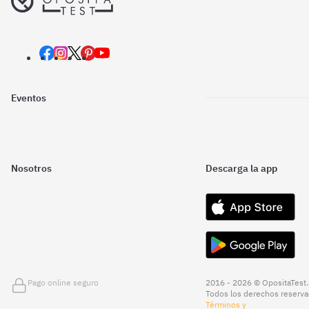
Eventos
Nosotros
Descarga la app
Pago online seguro
2016 - 2026 © OpositaTest.
Todos los derechos reserva
Términos y