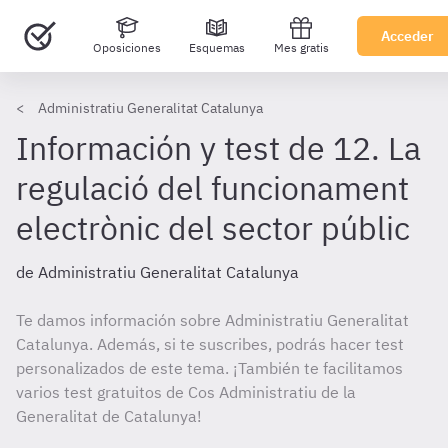
Acceder
Oposiciones
Esquemas
Mes gratis
Administratiu Generalitat Catalunya
Información y test de 12. La
regulació del funcionament
electrònic del sector públic
de Administratiu Generalitat Catalunya
Te damos información sobre Administratiu Generalitat
Catalunya. Además, si te suscribes, podrás hacer test
personalizados de este tema. ¡También te facilitamos
varios test gratuitos de Cos Administratiu de la
Generalitat de Catalunya!