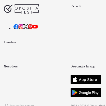
Para ti
Eventos
Nosotros
Descarga la app
Pago online seguro
2016 - 2026 © OpositaTest.