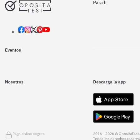
Para ti
Eventos
Nosotros
Descarga la app
Pago online seguro
2016 - 2026 © OpositaTest.
Todos los derechos reserva