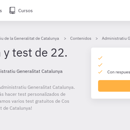
s
Cursos
iu de la Generalitat de Catalunya
Contenidos
Administratiu G
y test de 22.
istratiu Generalitat Catalunya
Con respuest
dministratiu Generalitat Catalunya.
ás hacer test personalizados de
tamos varios test gratuitos de Cos
at de Catalunya!