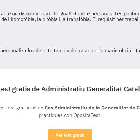
test gratis de Administratiu Generalitat Cata
ios test gratuitos de
Cos Administratiu de la Generalitat de 
practiques con OpositaTest.
Ver test gratis