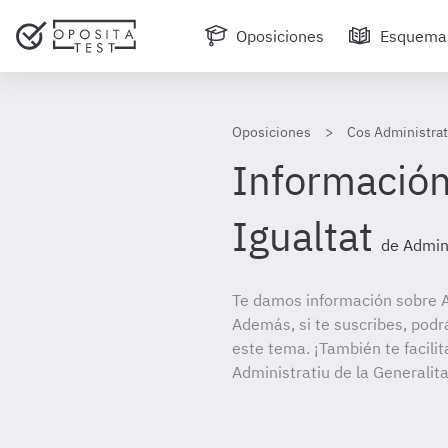
Oposiciones
Esquema
Oposiciones
Cos Administrat
Información 
Igualtat
de Admin
Te damos información sobre A
Además, si te suscribes, podr
este tema. ¡También te facili
Administratiu de la Generalit