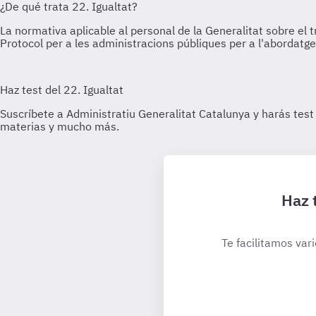
Haz 
Te facilitamos var