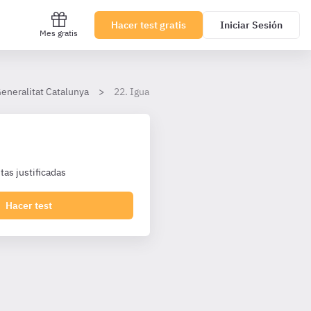
Hacer test gratis
Iniciar Sesión
Mes gratis
eneralitat Catalunya
22. Igualtat
as justificadas
Hacer test