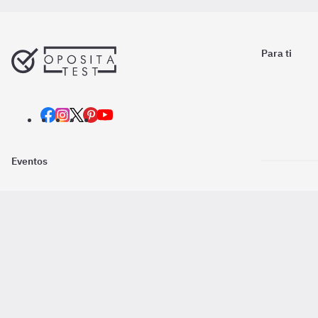
Para ti
Eventos
Nosotros
Descarga la