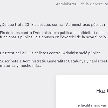
Administratiu de la Generalit
Haz 
Te facilitamos var