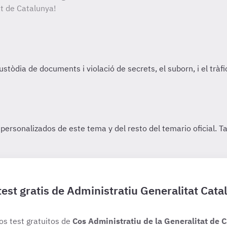
at de Catalunya!
test gratis de Administratiu Generalitat Cata
ios test gratuitos de
Cos Administratiu de la Generalitat de 