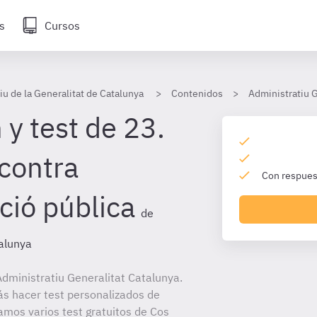
s
Cursos
iu de la Generalitat de Catalunya
Contenidos
Administratiu G
y test de 23.
 contra
Con respuest
ció pública
de
talunya
dministratiu Generalitat Catalunya.
ás hacer test personalizados de
tamos varios test gratuitos de Cos