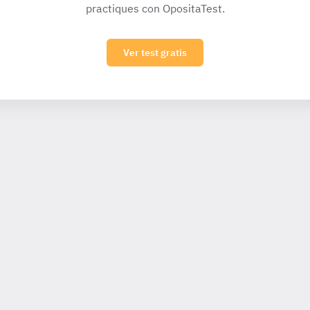
practiques con OpositaTest.
Ver test gratis