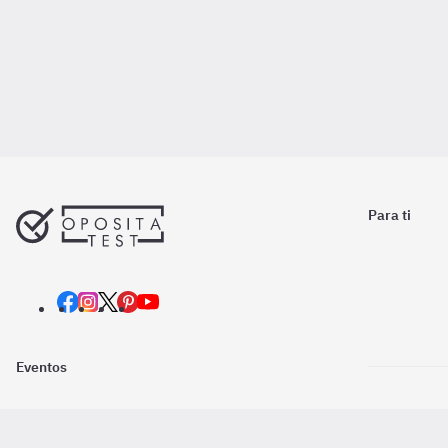
Para ti
Eventos