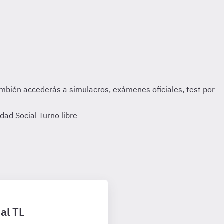
ad Social Turno libre
al TL