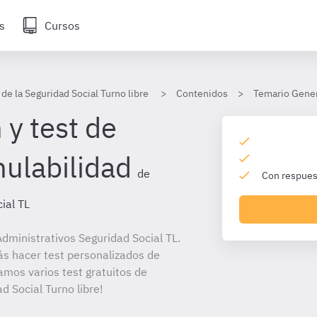
s
Cursos
de la Seguridad Social Turno libre
Contenidos
Temario Gener
 y test de
nulabilidad
de
Con respuest
ial TL
dministrativos Seguridad Social TL.
ás hacer test personalizados de
amos varios test gratuitos de
d Social Turno libre!