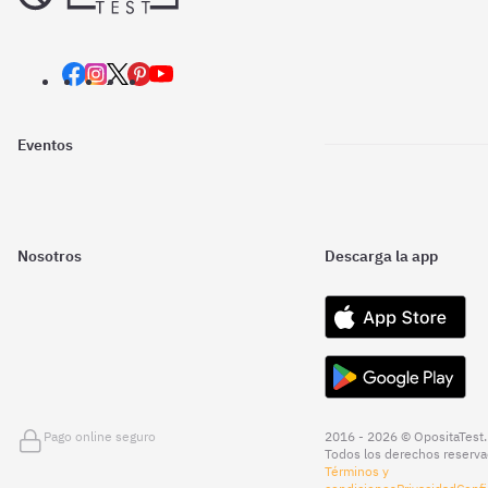
Eventos
Nosotros
Descarga la app
Pago online seguro
2016 - 2026 © OpositaTest.
Todos los derechos reserva
Términos y