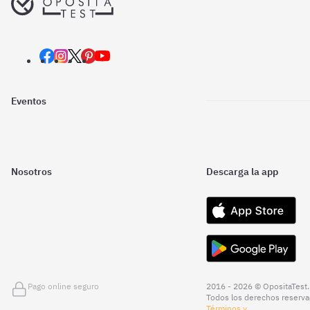
Eventos
Nosotros
Descarga la app
Pago online seguro
2016 - 2026 © OpositaTest.
Todos los derechos reserva
Términos y