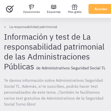
Acceder
Oposiciones
Esquemas
Mes gratis
La responsabilidad patrimonial
Información y test de La
responsabilidad patrimonial
de las Administraciones
Públicas
de Administrativos Seguridad Social TL
Te damos información sobre Administrativos Seguridad
Social TL. Además, si te suscribes, podrás hacer test
personalizados de este tema. ¡También te facilitamos
varios test gratuitos de Administrativos de la Seguridad
Social Turno libre!