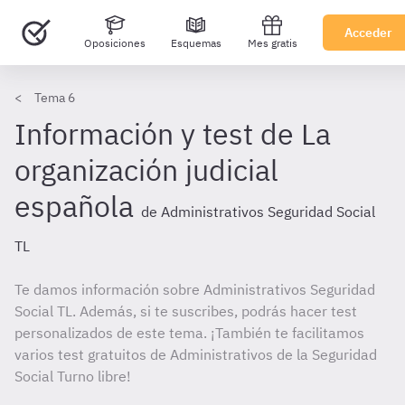
Acceder
Oposiciones
Esquemas
Mes gratis
Tema 6
Información y test de La
organización judicial
española
de Administrativos Seguridad Social
TL
Te damos información sobre Administrativos Seguridad
Social TL. Además, si te suscribes, podrás hacer test
personalizados de este tema. ¡También te facilitamos
varios test gratuitos de Administrativos de la Seguridad
Social Turno libre!