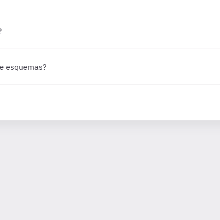
?
 de esquemas?