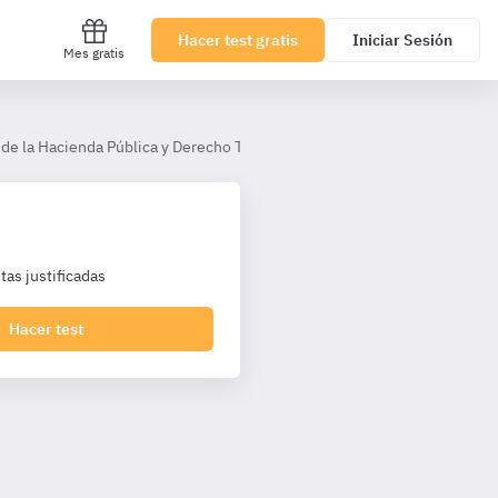
Hacer test gratis
Iniciar Sesión
Mes gratis
de la Hacienda Pública y Derecho Tributario AHP (PI)
Tema 9
as justificadas
Hacer test