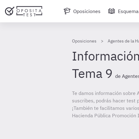
Oposiciones
Esquema
Oposiciones
Agentes de la H
Información
Tema 9
de Agente
Te damos información sobre A
suscribes, podrás hacer test 
¡También te facilitamos varios
Hacienda Pública Promoción I