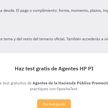
Haz test gratis de Agentes HP PI
os test gratuitos de
Agentes de la Hacienda Pública Promoci
practiques con OpositaTest.
Ver test gratis