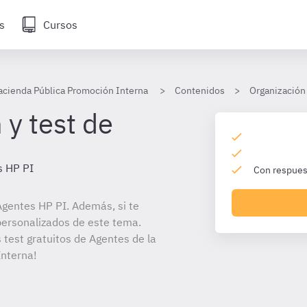
s
Cursos
acienda Pública Promoción Interna
Contenidos
Organización 
 y test de
s HP PI
Con respuest
gentes HP PI. Además, si te
personalizados de este tema.
 test gratuitos de Agentes de la
nterna!