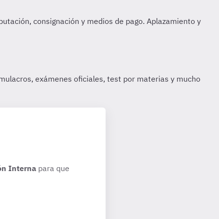
ón Interna
para que