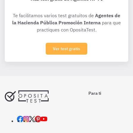
Te facilitamos varios test gratuitos de
Agentes de
la Hacienda Pública Promoción Interna
para que
practiques con OpositaTest.
Ver test gratis
Para ti