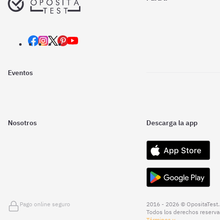
Eventos
Nosotros
Descarga la app
Pago online seguro
2016 - 2026 © OpositaTest.
Todos los derechos reserva
Términos y