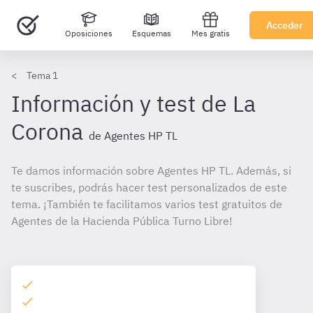
Acceder
Oposiciones
Esquemas
Mes gratis
Tema 1
Información y test de La
Corona
de Agentes HP TL
Te damos información sobre Agentes HP TL. Además, si
te suscribes, podrás hacer test personalizados de este
tema. ¡También te facilitamos varios test gratuitos de
Agentes de la Hacienda Pública Turno Libre!