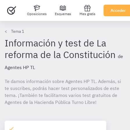
Acceder
Oposiciones
Esquemas
Mes gratis
Tema 1
Información y test de La
reforma de la Constitución
de
Agentes HP TL
Te damos información sobre Agentes HP TL. Además, si
te suscribes, podrás hacer test personalizados de este
tema. ¡También te facilitamos varios test gratuitos de
Agentes de la Hacienda Pública Turno Libre!