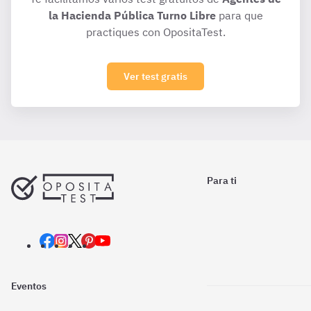
la Hacienda Pública Turno Libre
para que
practiques con OpositaTest.
Ver test gratis
Para ti
Eventos