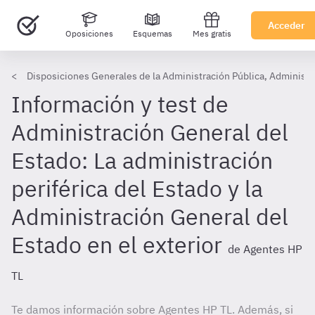
Acceder
Oposiciones
Esquemas
Mes gratis
Disposiciones Generales de la Administración Pública, Administr
Información y test de
Administración General del
Estado: La administración
periférica del Estado y la
Administración General del
Estado en el exterior
de Agentes HP
TL
Te damos información sobre Agentes HP TL. Además, si