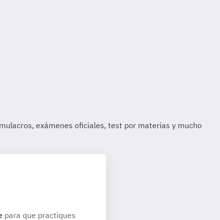
e
para que practiques