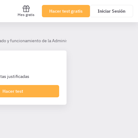
Hacer test gratis
Iniciar Sesión
Mes gratis
ado y funcionamiento de la Administración General del Estado AHP (TL)
as justificadas
Hacer test