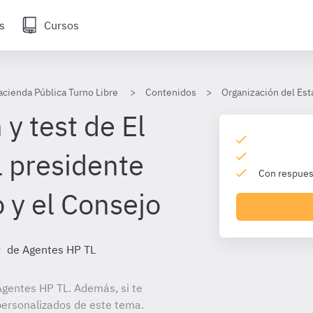
s
Cursos
acienda Pública Turno Libre
Contenidos
Organización del Est
y test de El
l presidente
Con respuest
 y el Consejo
s
de Agentes HP TL
gentes HP TL. Además, si te
personalizados de este tema.