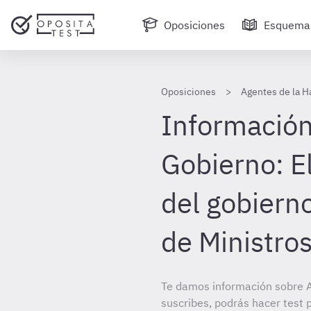
Oposiciones
Esquema
Oposiciones
Agentes de la H
Información 
Gobierno: E
del gobierno
de Ministro
Te damos información sobre A
suscribes, podrás hacer test 