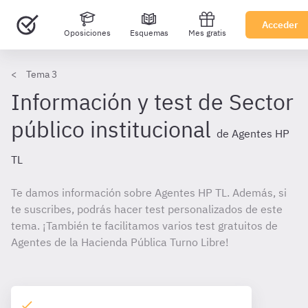
Acceder
Oposiciones
Esquemas
Mes gratis
Tema 3
Información y test de Sector
público institucional
de Agentes HP
TL
Te damos información sobre Agentes HP TL. Además, si
te suscribes, podrás hacer test personalizados de este
tema. ¡También te facilitamos varios test gratuitos de
Agentes de la Hacienda Pública Turno Libre!