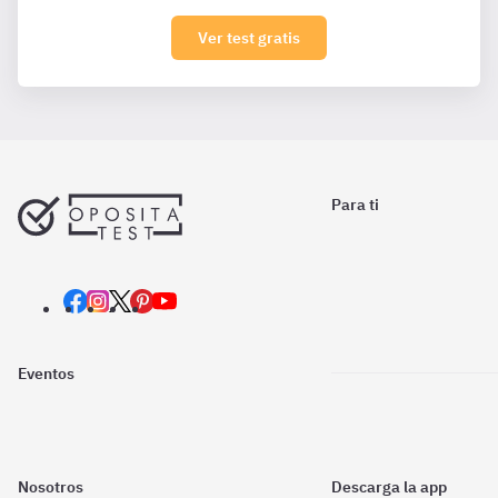
Ver test gratis
Para ti
Eventos
Nosotros
Descarga la app