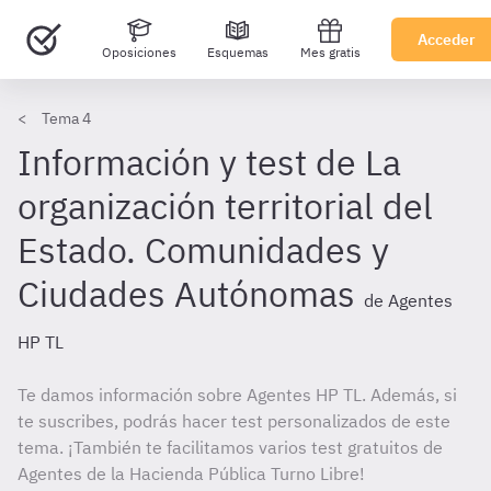
Acceder
Oposiciones
Esquemas
Mes gratis
Tema 4
Información y test de La
organización territorial del
Estado. Comunidades y
Ciudades Autónomas
de Agentes
HP TL
Te damos información sobre Agentes HP TL. Además, si
te suscribes, podrás hacer test personalizados de este
tema. ¡También te facilitamos varios test gratuitos de
Agentes de la Hacienda Pública Turno Libre!