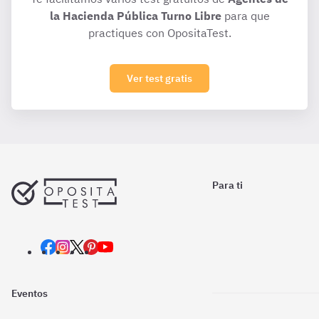
la Hacienda Pública Turno Libre
para que
practiques con OpositaTest.
Ver test gratis
Para ti
Eventos