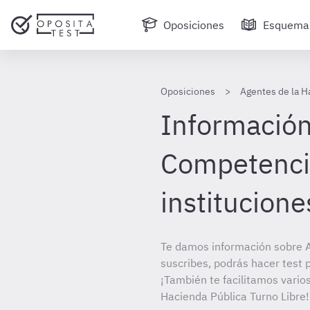
Oposiciones
Esquema
Oposiciones
Agentes de la H
Información
Competencia
institucione
Te damos información sobre A
suscribes, podrás hacer test 
¡También te facilitamos varios
Hacienda Pública Turno Libre!