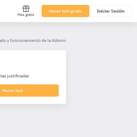
Hacer test gratis
Iniciar Sesión
Mes gratis
ado y funcionamiento de la Administración General del Estado AHP (TL)
as justificadas
Hacer test