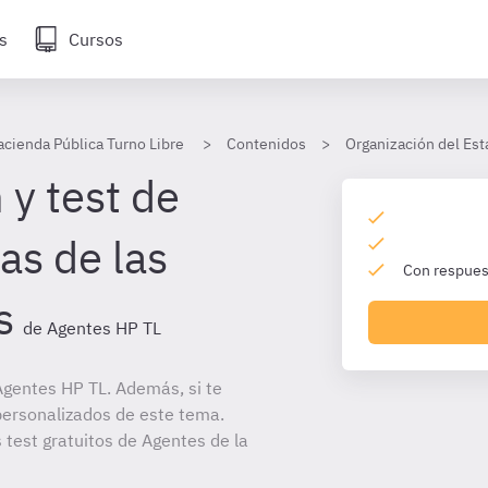
s
Cursos
acienda Pública Turno Libre
Contenidos
Organización del Est
 y test de
s de las
Con respuest
s
de Agentes HP TL
gentes HP TL. Además, si te
personalizados de este tema.
 test gratuitos de Agentes de la