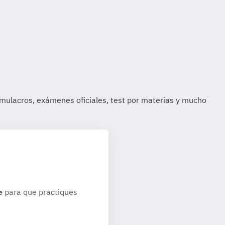
e
para que practiques