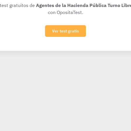
 test gratuitos de
Agentes de la Hacienda Pública Turno Libr
con OpositaTest.
Ver test gratis