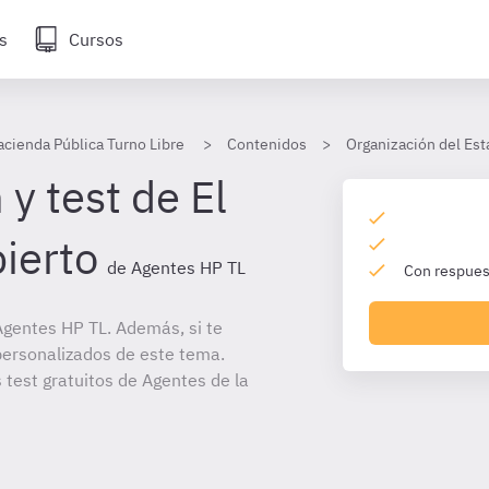
s
Cursos
acienda Pública Turno Libre
Contenidos
Organización del Est
y test de El
ierto
de Agentes HP TL
Con respuest
gentes HP TL. Además, si te
personalizados de este tema.
 test gratuitos de Agentes de la