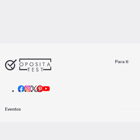
Para ti
Eventos