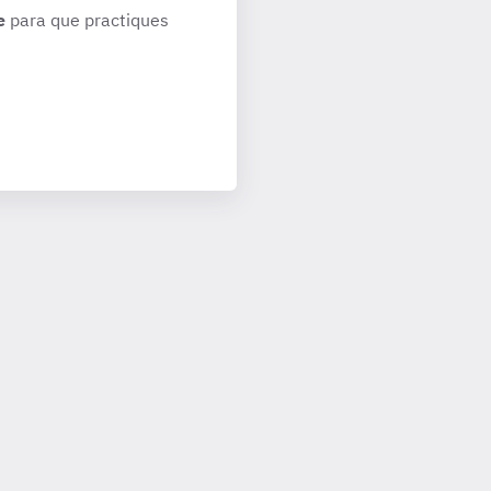
e
para que practiques