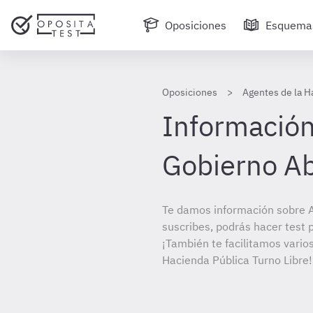
Oposiciones
Esquema
Oposiciones
Agentes de la H
Información 
Gobierno Ab
Te damos información sobre A
suscribes, podrás hacer test 
¡También te facilitamos varios
Hacienda Pública Turno Libre!