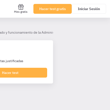
Hacer test gratis
Iniciar Sesión
Mes gratis
ado y funcionamiento de la Administración General del Estado AHP (TL)
as justificadas
Hacer test