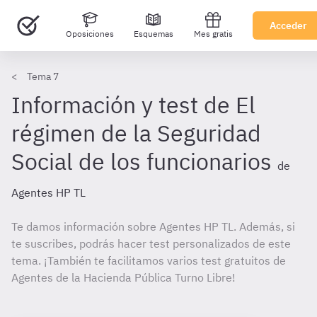
Acceder
Oposiciones
Esquemas
Mes gratis
Tema 7
Información y test de El
régimen de la Seguridad
Social de los funcionarios
de
Agentes HP TL
Te damos información sobre Agentes HP TL. Además, si
te suscribes, podrás hacer test personalizados de este
tema. ¡También te facilitamos varios test gratuitos de
Agentes de la Hacienda Pública Turno Libre!