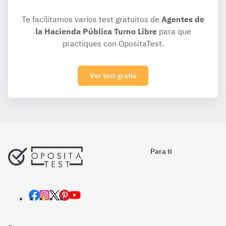
Te facilitamos varios test gratuitos de
Agentes de
la Hacienda Pública Turno Libre
para que
practiques con OpositaTest.
Ver test gratis
Para ti