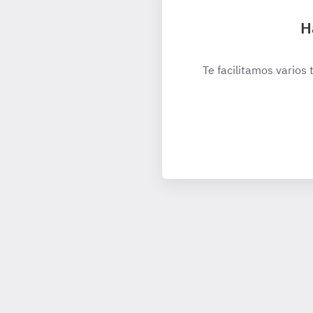
H
Te facilitamos varios 