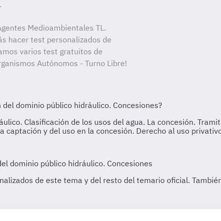
L
Agentes Medioambientales TL.
ás hacer test personalizados de
amos varios test gratuitos de
ganismos Autónomos - Turno Libre!