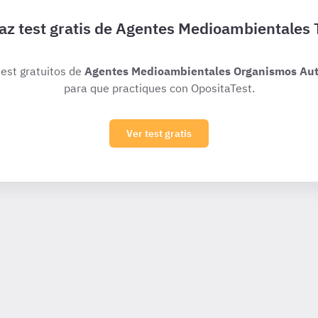
az test gratis de Agentes Medioambientales 
test gratuitos de
Agentes Medioambientales Organismos Aut
para que practiques con OpositaTest.
Ver test gratis