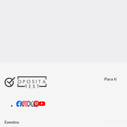
Para ti
Eventos