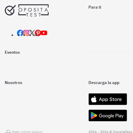
Para ti
Eventos
Nosotros
Descarga la app
Pago online seguro
2016 - 2026 © OpositaTest.