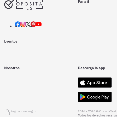
Para ti
Eventos
Nosotros
Descarga la app
Pago online seguro
2016 - 2026 © OpositaTest.
Todos los derechos reserva