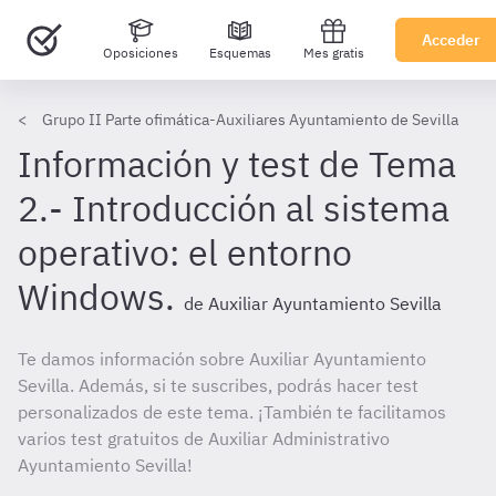
Acceder
Oposiciones
Esquemas
Mes gratis
Grupo II Parte ofimática-Auxiliares Ayuntamiento de Sevilla
Información y test de Tema
2.- Introducción al sistema
operativo: el entorno
Windows.
de Auxiliar Ayuntamiento Sevilla
Te damos información sobre Auxiliar Ayuntamiento
Sevilla. Además, si te suscribes, podrás hacer test
personalizados de este tema. ¡También te facilitamos
varios test gratuitos de Auxiliar Administrativo
Ayuntamiento Sevilla!