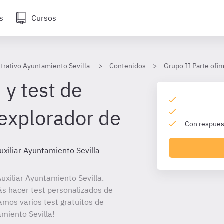
s
Cursos
strativo Ayuntamiento Sevilla
Contenidos
Grupo II Parte ofi
 y test de
 explorador de
Con respuest
uxiliar Ayuntamiento Sevilla
xiliar Ayuntamiento Sevilla.
ás hacer test personalizados de
amos varios test gratuitos de
amiento Sevilla!