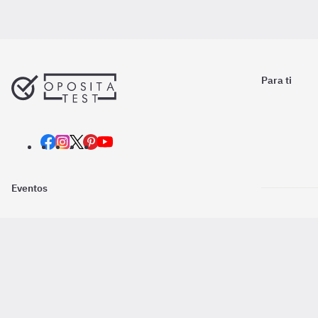
Para ti
Eventos
Nosotros
Descarga la