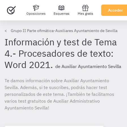
Acceder
Oposiciones
Esquemas
Mes gratis
Grupo II Parte ofimática-Auxiliares Ayuntamiento de Sevilla
Información y test de Tema
4.- Procesadores de texto:
Word 2021.
de Auxiliar Ayuntamiento Sevilla
Te damos información sobre Auxiliar Ayuntamiento
Sevilla. Además, si te suscribes, podrás hacer test
personalizados de este tema. ¡También te facilitamos
varios test gratuitos de Auxiliar Administrativo
Ayuntamiento Sevilla!