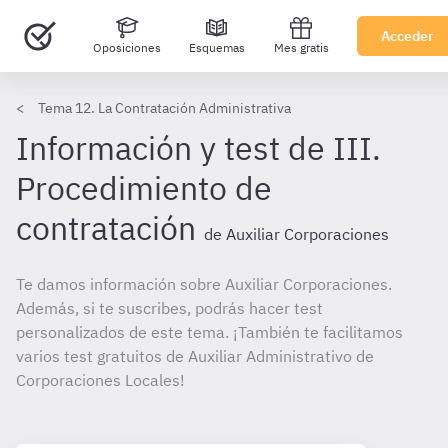
Acceder
Oposiciones
Esquemas
Mes gratis
Tema 12. La Contratación Administrativa
Información y test de III.
Procedimiento de
contratación
de Auxiliar Corporaciones
Te damos información sobre Auxiliar Corporaciones.
Además, si te suscribes, podrás hacer test
personalizados de este tema. ¡También te facilitamos
varios test gratuitos de Auxiliar Administrativo de
Corporaciones Locales!