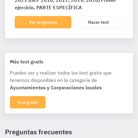
2021 (OEP 2016, 2017, 2019, 2020) Primer
ejercicio. PARTE ESPECÍFICA
Ver preguntas
Hacer test
Más test gratis
Puedes ver y realizar todos los test gratis que
tenemos disponibles en la categoría de
Ayuntamientos y Corporaciones locales
Test gratis
Preguntas frecuentes